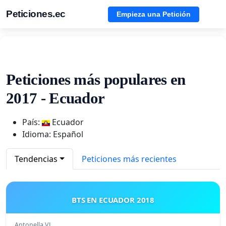
Peticiones.ec
Empieza una Petición
Peticiones más populares en
2017 - Ecuador
País:
Ecuador
Idioma: Español
Tendencias
Peticiones más recientes
BTS EN ECUADOR 2018
Antonella VL