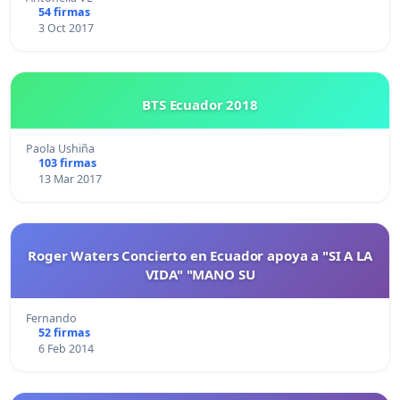
54 firmas
3 Oct 2017
BTS Ecuador 2018
Paola Ushiña
103 firmas
13 Mar 2017
Roger Waters Concierto en Ecuador apoya a "SI A LA
VIDA" "MANO SU
Fernando
52 firmas
6 Feb 2014