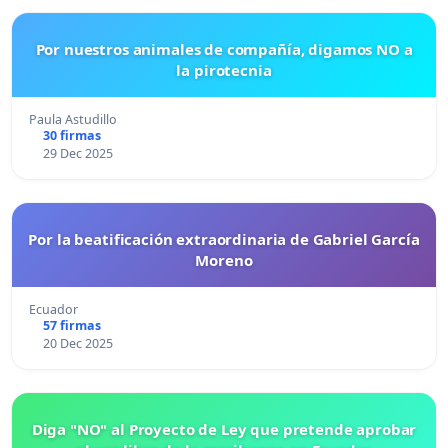
Por nuestros animales de compañía, digamos NO a
la pirotecnia
Paula Astudillo
30 firmas
29 Dec 2025
Por la beatificación extraordinaria de Gabriel García
Moreno
Ecuador
57 firmas
20 Dec 2025
Diga "NO" al Proyecto de Ley que pretende aprobar