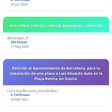
20 Jun 2024
RECUPERACIÓN DE CUENTAS BANEADAS - FREE FIRE
@brandguz_ff
293 firmas
17 May 2020
Petición al Ayuntamiento de Barcelona, para la
instalación de una placa a Luis Eduardo Aute en la
Plaça Rovira, en Gracia.
Luisa Gozalbo Aute y Ana del Blan…
2 110 firmas
28 Mar 2021