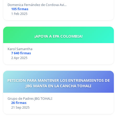
Domenica Fernández de Cordova Avi…
105 firmas
1 Feb 2025
¡APOYA A EPA COLOMBIA!
Karol Samantha
7 640 firmas
2 Apr 2025
PETICION PARA MANTENER LOS ENTRENAMIENTOS DE
JBG MANTA EN LA CANCHA TOHALI
Grupo de Padres JBG TOHALI
26 firmas
21 Sep 2025