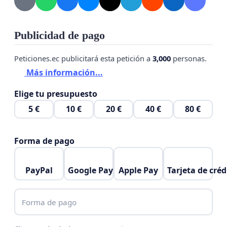
Publicidad de pago
Peticiones.ec publicitará esta petición a
3,000
personas.
Más información...
Elige tu presupuesto
5 €
10 €
20 €
40 €
80 €
Forma de pago
PayPal
Google Pay
Apple Pay
Tarjeta de créd
Forma de pago