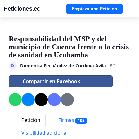
Peticiones.ec
Empieza una Petición
Responsabilidad del MSP y del
municipio de Cuenca frente a la crisis
de sanidad en Ucubamba
Domenica Fernández de Cordova Avila
· EC
D
Compartir en Facebook
Petición
Firmas
105
Visibilidad adicional