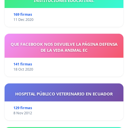
INSTITUCIONES EDUCATIVAS.
169 firmas
11 Dec 2020
QUE FACEBOOK NOS DEVUELVE LA PÁGINA DEFENSA
DE LA VIDA ANIMAL EC
141 firmas
18 Oct 2020
HOSPITAL PÚBLICO VETERINARIO EN ECUADOR
129 firmas
8 Nov 2012