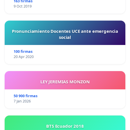
163 firmas
9 Oct 2019
Pronunciamiento Docentes UCE ante emergencia
social
100 firmas
20 Apr 2020
LEY JEREMIAS MONZON
50 900 firmas
7 Jan 2026
BTS Ecuador 2018