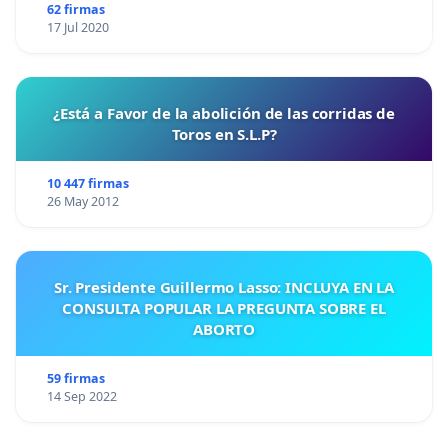
62 firmas
17 Jul 2020
¿Está a Favor de la abolición de las corridas de
Toros en S.L.P?
10 447 firmas
26 May 2012
Sr. Presidente Guillermo Lasso: INCLUYA EN LA
CONSULTA POPULAR LA PREGUNTA SOBRE EL
ABORTO
59 firmas
14 Sep 2022