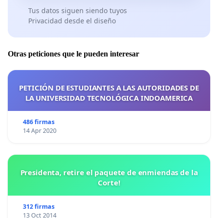
Tus datos siguen siendo tuyos
Privacidad desde el diseño
Otras peticiones que le pueden interesar
PETICIÓN DE ESTUDIANTES A LAS AUTORIDADES DE
LA UNIVERSIDAD TECNOLÓGICA INDOAMERICA
486 firmas
14 Apr 2020
Presidenta, retire el paquete de enmiendas de la
Corte!
312 firmas
13 Oct 2014