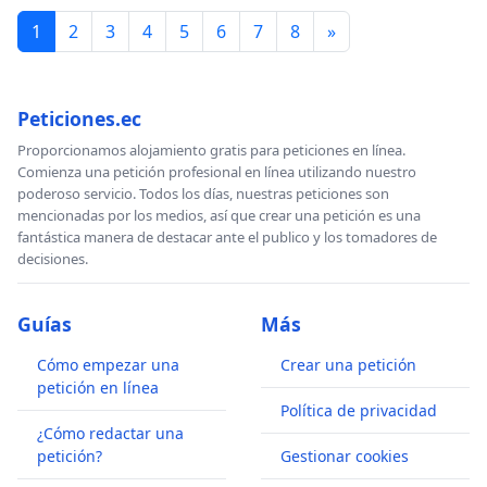
1
2
3
4
5
6
7
8
»
Peticiones.ec
Proporcionamos alojamiento gratis para peticiones en línea.
Comienza una petición profesional en línea utilizando nuestro
poderoso servicio. Todos los días, nuestras peticiones son
mencionadas por los medios, así que crear una petición es una
fantástica manera de destacar ante el publico y los tomadores de
decisiones.
Guías
Más
Cómo empezar una
Crear una petición
petición en línea
Política de privacidad
¿Cómo redactar una
petición?
Gestionar cookies