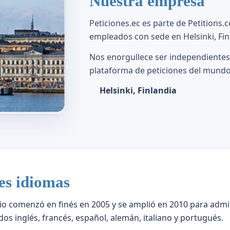
Nuestra empresa
Peticiones.ec es parte de Petition
empleados con sede en Helsinki, Fin
Nos enorgullece ser independientes.
plataforma de peticiones del mundo
Helsinki, Finlandia
tes idiomas
io comenzó en finés en 2005 y se amplió en 2010 para admit
dos inglés, francés, español, alemán, italiano y portugués.