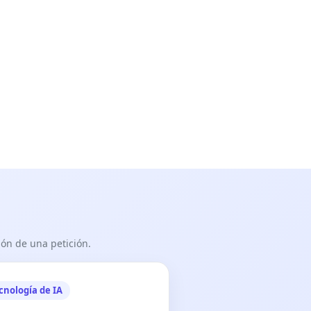
ón de una petición.
cnología de IA