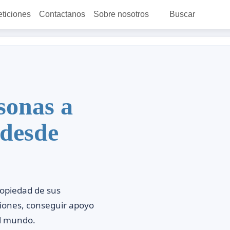
eticiones
Contactanos
Sobre nosotros
Buscar
sonas a
 desde
ropiedad de sus
ciones, conseguir apoyo
el mundo.