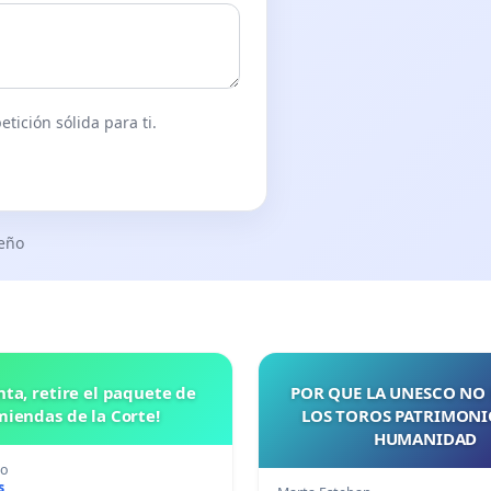
tición sólida para ti.
seño
nta, retire el paquete de
POR QUE LA UNESCO NO
iendas de la Corte!
LOS TOROS PATRIMONI
HUMANIDAD
ño
s