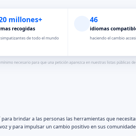
20 millones+
46
rmas recogidas
idiomas compatibl
 simpatizantes de todo el mundo
haciendo el cambio acces
mínimo necesario para que una petición aparezca en nuestras listas públicas de p
 para brindar a las personas las herramientas que necesita
voz y para impulsar un cambio positivo en sus comunidades