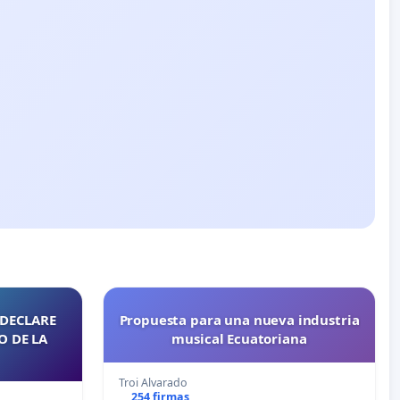
 DECLARE
Propuesta para una nueva industria
O DE LA
musical Ecuatoriana
Troi Alvarado
254 firmas