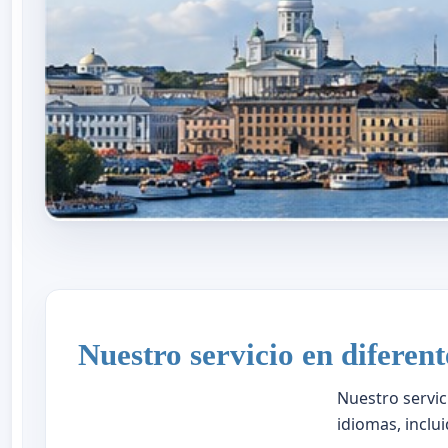
Nuestro servicio en diferen
Nuestro servic
idiomas, inclui