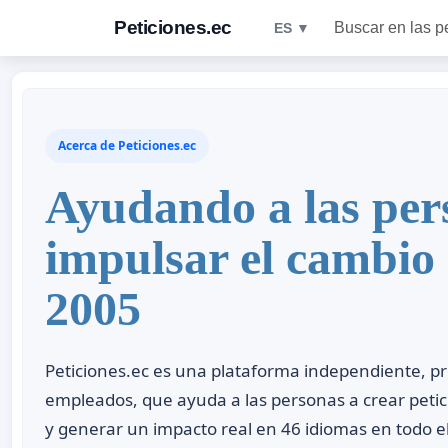
Peticiones.ec
Buscar en las p
ES ▼
Acerca de Peticiones.ec
Ayudando a las per
impulsar el cambio
2005
Peticiones.ec es una plataforma independiente, p
empleados, que ayuda a las personas a crear peti
y generar un impacto real en 46 idiomas en todo 