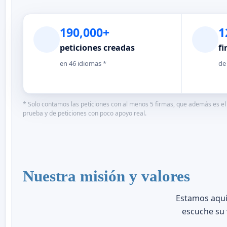
190,000+
1
peticiones creadas
fi
en 46 idiomas *
de
* Solo contamos las peticiones con al menos 5 firmas, que además es el 
prueba y de peticiones con poco apoyo real.
Nuestra misión y valores
Estamos aquí
escuche su 