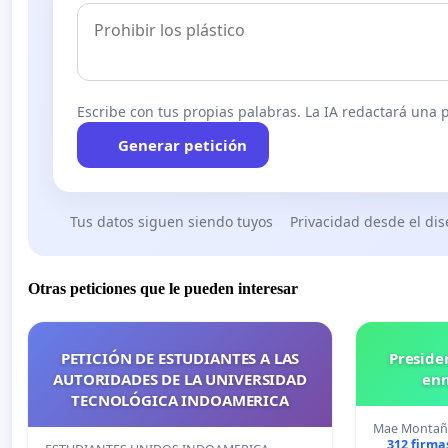
Escribe con tus propias palabras. La IA redactará una pe
Generar petición
Tus datos siguen siendo tuyos
Privacidad desde el di
Otras peticiones que le pueden interesar
PETICIÓN DE ESTUDIANTES A LAS
Preside
AUTORIDADES DE LA UNIVERSIDAD
enm
TECNOLÓGICA INDOAMERICA
Mae Monta
312 firma