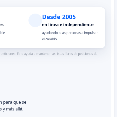
Desde 2005
es
en línea e independiente
ible
ayudando a las personas a impulsar
el cambio
eticiones. Esto ayuda a mantener las listas libres de peticiones de
n para que se
 y más allá.