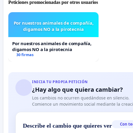
Peticiones promocionadas por otros usuarios
Por nuestros animales de compañía,
digamos NO a la pirotecnia
Por nuestros animales de compañía,
digamos NO a la pirotecnia
30 firmas
INICIA TU PROPIA PETICIÓN
¿Hay algo que quiera cambiar?
Los cambios no ocurren quedándose en silencio.
Comience un movimiento social mediante la creaci
Con te
Describe el cambio que quieres ver