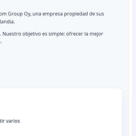
s.com Group Oy, una empresa propiedad de sus
landia.
 Nuestro objetivo es simple: ofrecer la mejor
.
ir varios