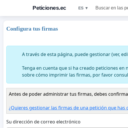
Peticiones.ec
Buscar en las p
ES ▼
Configura tus firmas
A través de esta página, puede gestionar (ver, edi
Tenga en cuenta que si ha creado peticiones en n
sobre cómo imprimir las firmas, por favor consu
Antes de poder administrar tus firmas, debes confirmar
¿Quieres gestionar las firmas de una petición que has
Su dirección de correo electrónico