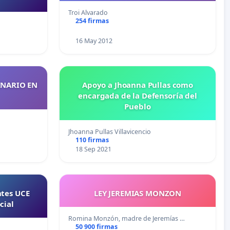
Troi Alvarado
254 firmas
16 May 2012
INARIO EN
Apoyo a Jhoanna Pullas como
encargada de la Defensoría del
Pueblo
Jhoanna Pullas Villavicencio
110 firmas
18 Sep 2021
tes UCE
LEY JEREMIAS MONZON
cial
Romina Monzón, madre de Jeremías …
50 900 firmas