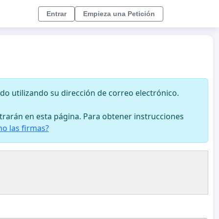
Entrar
Empieza una Petición
ado utilizando su dirección de correo electrónico.
strarán en esta página. Para obtener instrucciones
o las firmas?