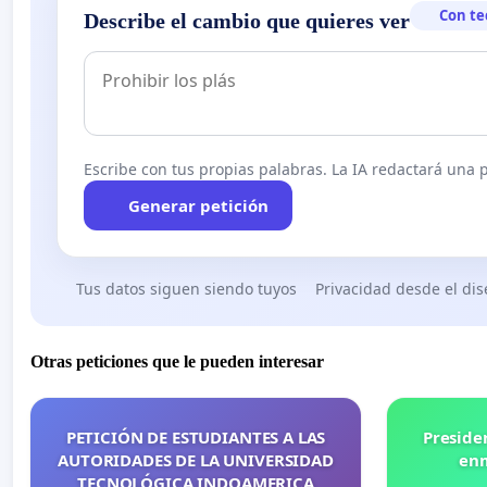
Con te
Describe el cambio que quieres ver
Escribe con tus propias palabras. La IA redactará una pe
Generar petición
Tus datos siguen siendo tuyos
Privacidad desde el di
Otras peticiones que le pueden interesar
PETICIÓN DE ESTUDIANTES A LAS
Preside
AUTORIDADES DE LA UNIVERSIDAD
enm
TECNOLÓGICA INDOAMERICA