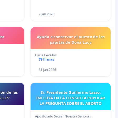
7 Jan 2026
or
Ayuda a conservar el puesto de las
papitas de Doña Lucy
Lucia Cevallos
79 firmas
31 Jan 2026
ión de las
Sr. Presidente Guillermo Lasso:
S.L.P?
INCLUYA EN LA CONSULTA POPULAR
LA PREGUNTA SOBRE EL ABORTO
Apostolado Seglar Nuestra Señora …