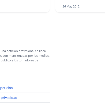
0
26 May 2012
una petición profesional en línea
ones son mencionadas por los medios,
l publico y los tomadores de
petición
e privacidad