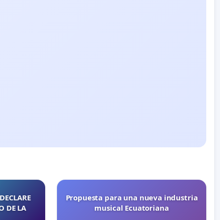
 DECLARE
Propuesta para una nueva industria
O DE LA
musical Ecuatoriana