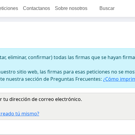
eticiones
Contactanos
Sobre nosotros
Buscar
tar, eliminar, confirmar) todas las firmas que se hayan firm
uestro sitio web, las firmas para esas peticiones no se mo
lte nuestra sección de Preguntas Frecuentes:
¿Cómo imprim
 tu dirección de correo electrónico.
 creado tú mismo?