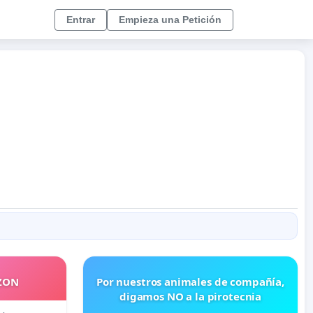
Entrar
Empieza una Petición
ZON
Por nuestros animales de compañía,
digamos NO a la pirotecnia