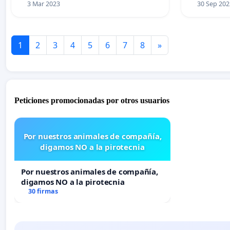
3 Mar 2023
30 Sep 202
1
2
3
4
5
6
7
8
»
Peticiones promocionadas por otros usuarios
Por nuestros animales de compañía,
digamos NO a la pirotecnia
Por nuestros animales de compañía,
digamos NO a la pirotecnia
30 firmas