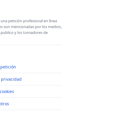
una petición profesional en línea
ones son mencionadas por los medios,
l publico y los tomadores de
petición
e privacidad
cookies
otros