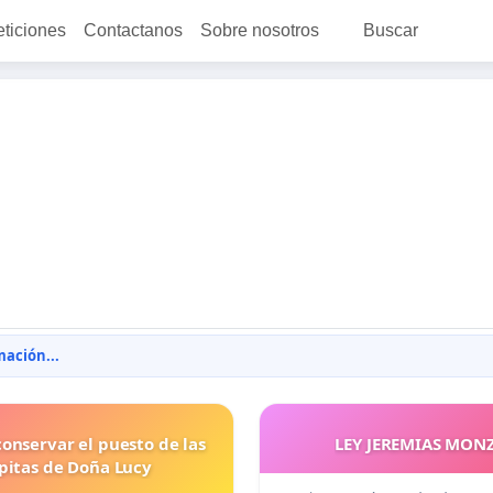
eticiones
Contactanos
Sobre nosotros
Buscar
ación...
onservar el puesto de las
LEY JEREMIAS MON
pitas de Doña Lucy