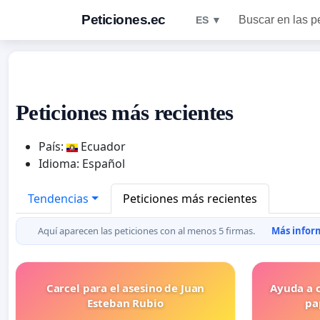
Peticiones.ec
Buscar en las p
ES ▼
Peticiones más recientes
País:
Ecuador
Idioma: Español
Tendencias
Peticiones más recientes
Aquí aparecen las peticiones con al menos 5 firmas.
Más inform
Carcel para el asesino de Juan
Ayuda a c
Esteban Rubio
pa