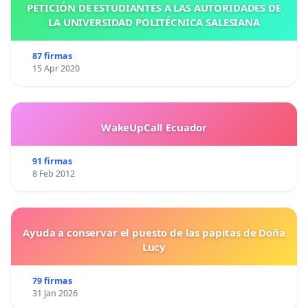
PETICIÓN DE ESTUDIANTES A LAS AUTORIDADES DE
LA UNIVERSIDAD POLITÉCNICA SALESIANA
87 firmas
15 Apr 2020
WakeUpCall Ecuador
91 firmas
8 Feb 2012
Ayuda a conservar el puesto de las papitas de Doña
Lucy
79 firmas
31 Jan 2026