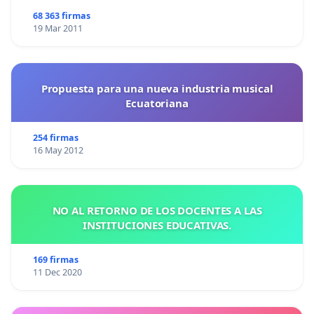
68 363 firmas
19 Mar 2011
Propuesta para una nueva industria musical
Ecuatoriana
254 firmas
16 May 2012
NO AL RETORNO DE LOS DOCENTES A LAS
INSTITUCIONES EDUCATIVAS.
169 firmas
11 Dec 2020