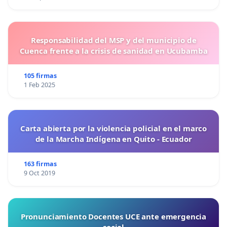
Responsabilidad del MSP y del municipio de
Cuenca frente a la crisis de sanidad en Ucubamba
105 firmas
1 Feb 2025
Carta abierta por la violencia policial en el marco
de la Marcha Indígena en Quito - Ecuador
163 firmas
9 Oct 2019
Pronunciamiento Docentes UCE ante emergencia