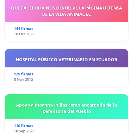
QUE FACEBOOK NOS DEVUELVE LA PÁGINA DEFENSA
DE LA VIDA ANIMAL EC
141 firmas
18 Oct 2020
HOSPITAL PÚBLICO VETERINARIO EN ECUADOR
129 firmas
8 Nov 2012
Apoyo a Jhoanna Pullas como encargada de la
Defensoría del Pueblo
110 firmas
18 Sep 2021