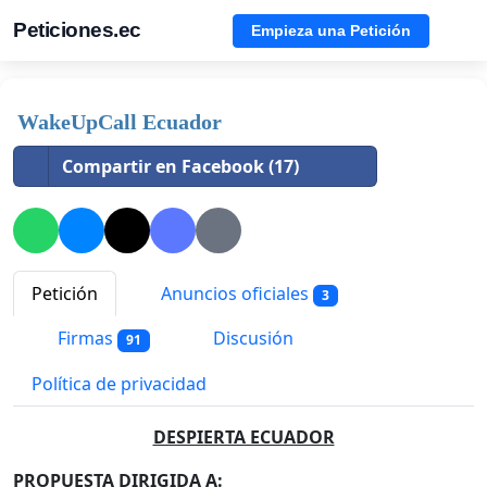
Peticiones.ec
Empieza una Petición
WakeUpCall Ecuador
Compartir en Facebook (17)
Petición
Anuncios oficiales
3
Firmas
Discusión
91
Política de privacidad
DESPIERTA ECUADOR
PROPUESTA DIRIGIDA A: