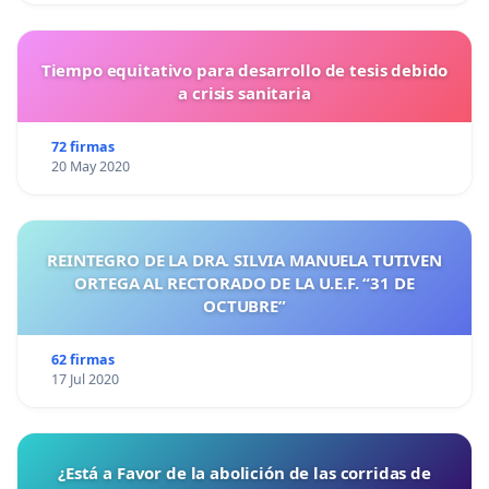
Tiempo equitativo para desarrollo de tesis debido
a crisis sanitaria
72 firmas
20 May 2020
REINTEGRO DE LA DRA. SILVIA MANUELA TUTIVEN
ORTEGA AL RECTORADO DE LA U.E.F. “31 DE
OCTUBRE”
62 firmas
17 Jul 2020
¿Está a Favor de la abolición de las corridas de