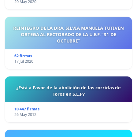
20 May 2020
REINTEGRO DE LA DRA. SILVIA MANUELA TUTIVEN
ORTEGA AL RECTORADO DE LA U.E.F. “31 DE
OCTUBRE”
62 firmas
17 Jul 2020
¿Está a Favor de la abolición de las corridas de
Toros en S.L.P?
10 447 firmas
26 May 2012