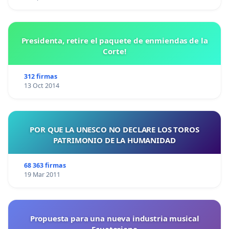
Presidenta, retire el paquete de enmiendas de la
Corte!
312 firmas
13 Oct 2014
POR QUE LA UNESCO NO DECLARE LOS TOROS
PATRIMONIO DE LA HUMANIDAD
68 363 firmas
19 Mar 2011
Propuesta para una nueva industria musical