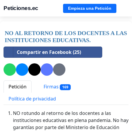
Peticiones.ec
Empieza una Petición
NO AL RETORNO DE LOS DOCENTES A LAS
INSTITUCIONES EDUCATIVAS.
Compartir en Facebook (25)
Petición
Firmas
169
Política de privacidad
NO rotundo al retorno de los docentes a las
instituciones educativas en plena pandemia. No hay
garantías por parte del Ministerio de Educación