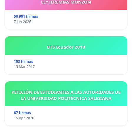
LEY JEREMIAS MONZON
50 901 firmas
7 Jan 2026
BTS Ecuador 2018
103 firmas
13 Mar 2017
PETICIÓN DE ESTUDIANTES A LAS AUTORIDADES DE
LA UNIVERSIDAD POLITÉCNICA SALESIANA
87 firmas
15 Apr 2020