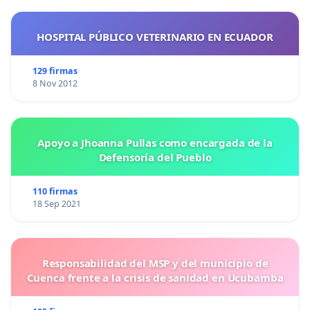
HOSPITAL PÚBLICO VETERINARIO EN ECUADOR
129 firmas
8 Nov 2012
Apoyo a Jhoanna Pullas como encargada de la
Defensoría del Pueblo
110 firmas
18 Sep 2021
Responsabilidad del MSP y del municipio de
Cuenca frente a la crisis de sanidad en Ucubamba