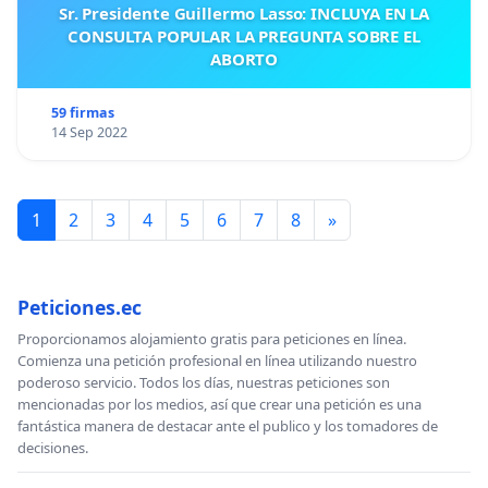
Sr. Presidente Guillermo Lasso: INCLUYA EN LA
CONSULTA POPULAR LA PREGUNTA SOBRE EL
ABORTO
59 firmas
14 Sep 2022
1
2
3
4
5
6
7
8
»
Peticiones.ec
Proporcionamos alojamiento gratis para peticiones en línea.
Comienza una petición profesional en línea utilizando nuestro
poderoso servicio. Todos los días, nuestras peticiones son
mencionadas por los medios, así que crear una petición es una
fantástica manera de destacar ante el publico y los tomadores de
decisiones.